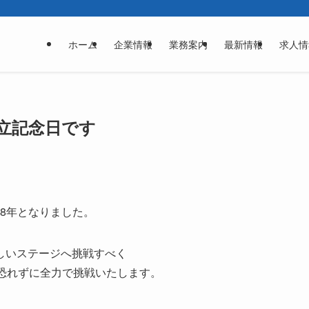
ホーム
企業情報
業務案内
最新情報
求人情
設立記念日です
ら38年となりました。
しいステージへ挑戦すべく
を恐れずに全力で挑戦いたします。