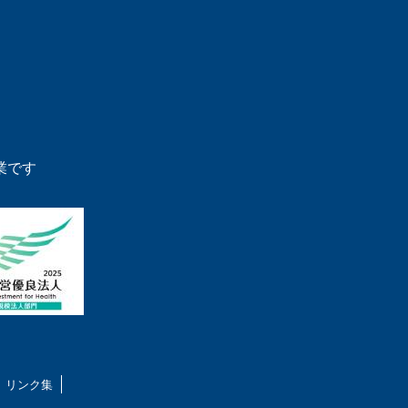
業です
リンク集