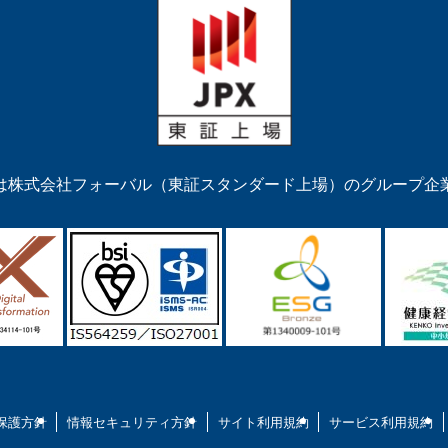
は株式会社フォーバル（東証スタンダード上場）のグループ企
保護方針
情報セキュリティ方針
サイト利用規約
サービス利用規約