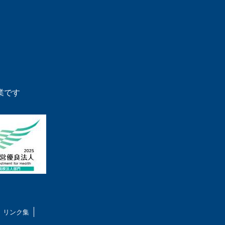
業です
リンク集