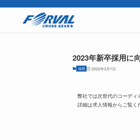
2023年新卒採用
採用
2022年3月1日
弊社では次世代のコーディ
詳細は求人情報からご覧く