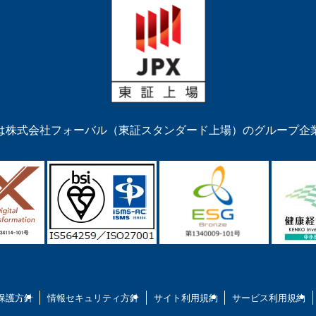
は株式会社フォーバル（東証スタンダード上場）のグループ企
保護方針
情報セキュリティ方針
サイト利用規約
サービス利用規約